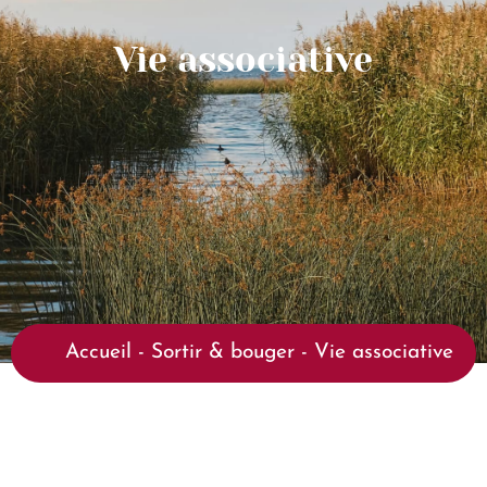
Vie associative
Accueil
-
Sortir & bouger
-
Vie associative