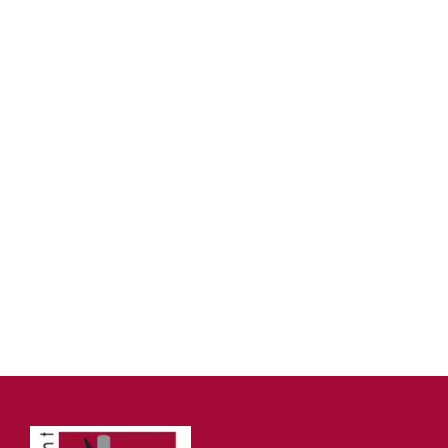
Démarches
associatives
Annuaire des
associations