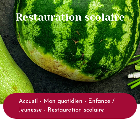
Restauration scolaire
Accueil
-
Mon quotidien
-
Enfance /
Jeunesse
-
Restauration scolaire