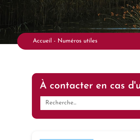
Accueil
-
Numéros utiles
À contacter en cas d'