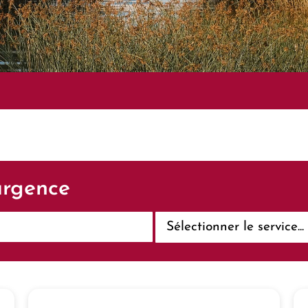
urgence