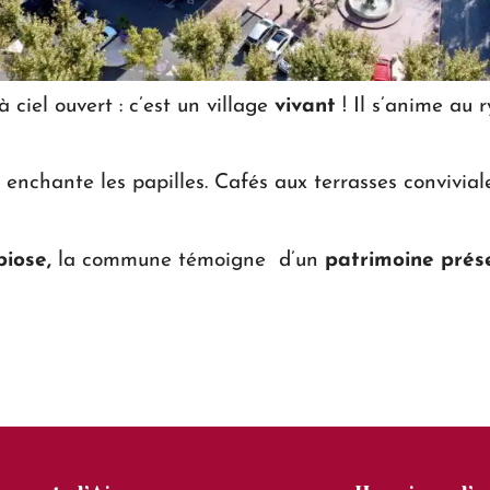
ciel ouvert : c’est un village
vivant
! Il s’anime au
enchante les papilles. Cafés aux terrasses convivia
biose,
la commune témoigne d’un
patrimoine prés