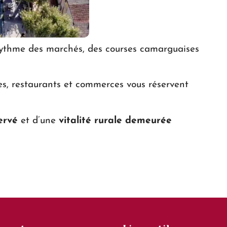
 rythme des marchés, des courses camarguaises
les, restaurants et commerces vous réservent
ervé
et d’une
vitalité rurale demeurée