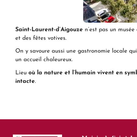
Saint-Laurent-
d’Aigouze
n’est pas un musée à 
et des fêtes votives.
On y savoure aussi une gastronomie locale qui 
un accueil chaleureux.
Lieu
où la nature et l’humain vivent en sym
intacte
.