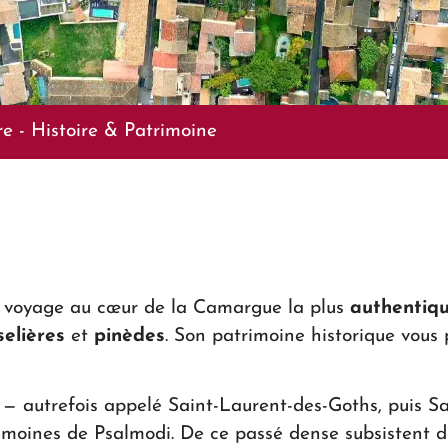
re
-
Histoire & Patrimoine
un voyage au cœur de la Camargue la plus
authentiq
selières
et
pinèdes
. Son patrimoine historique vous 
e — autrefois appelé Saint-Laurent-des-Goths, puis 
 moines de Psalmodi. De ce passé dense subsistent