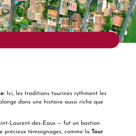
ue
. Ici, les traditions taurines rythment les
plonge dans une histoire aussi riche que
Saint-Laurent-des-Eaux — fut un bastion
 de précieux témoignages, comme la
Tour