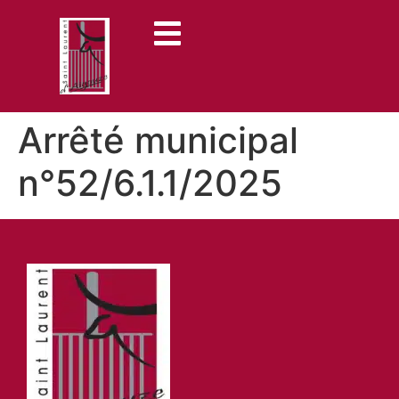
contenu
principal
Arrêté municipal
n°52/6.1.1/2025