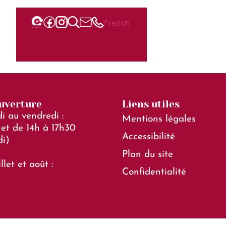
er
French
ouverture
Liens utiles
i au vendredi :
Mentions légales
et de 14h à 17h30
Accessibilité
di)
Plan du site
llet et août :
Confidentialité