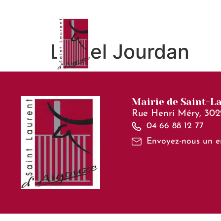
contenu
principal
Lionel Jourdan
Mairie de Saint-L
Rue Henri Méry, 302
04 66 88 12 77
Envoyez-nous un e