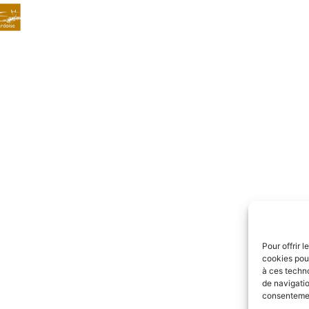
Pour offrir 
cookies pour
à ces techn
de navigatio
consentement