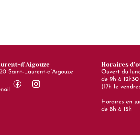
Ma Ville
Mon Quotidien
Sortir Et Boug
aurent-d’Aigouze
Horaires d’
20 Saint-Laurent-d’Aigouze
Ouvert du lund
de 9h à 12h30 
(17h le vendre
mail
Horaires en jui
de 8h à 15h