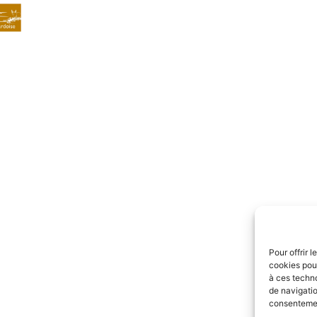
Pour offrir 
cookies pour
à ces techn
de navigatio
consentement