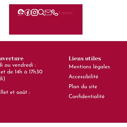
er
French
ouverture
Liens utiles
i au vendredi :
Mentions légales
et de 14h à 17h30
Accessibilité
di)
Plan du site
llet et août :
Confidentialité