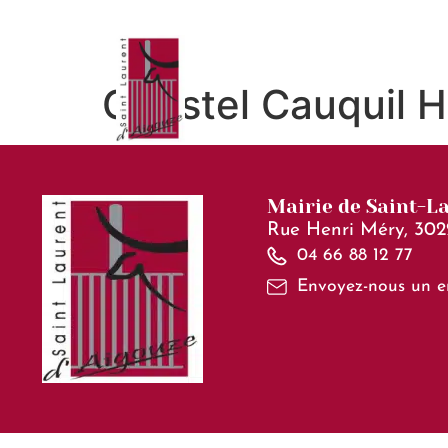
contenu
principal
Christel Cauquil 
Mairie de Saint-L
Rue Henri Méry, 302
04 66 88 12 77
Envoyez-nous un e