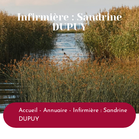
Infirmière : Sandrine
DUPUY
Accueil
-
Annuaire
-
Infirmière : Sandrine
DUPUY