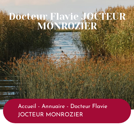
Docteur Flavie JOCTEUR
MONROZIER
Accueil
-
Annuaire
-
Docteur Flavie
JOCTEUR MONROZIER