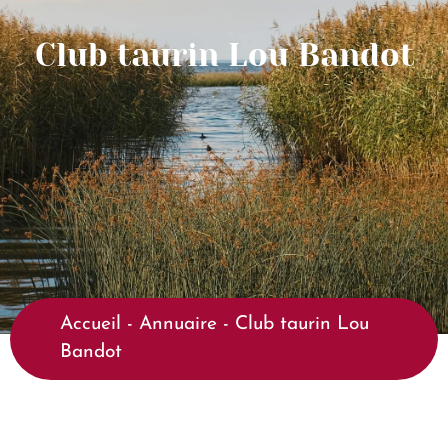
Club taurin Lou Bandot
Accueil
-
Annuaire
-
Club taurin Lou
Bandot