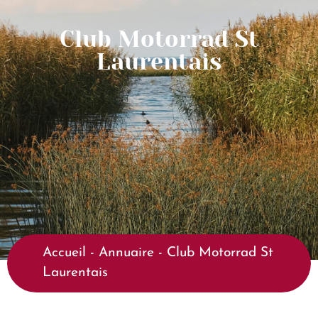
Club Motorrad St
Laurentais
Accueil
-
Annuaire
-
Club Motorrad St
Laurentais