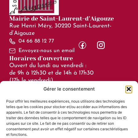
Mairie de Saint-Laurent-d’Aigouze
Rue Henri Méry, 30220 Saint-Laurent-
d’Aigouze
04 66 88 12 77
Envoyez-nous un email
Horaires d’ouverture
Ouvert du lundi au vendredi :
de 9h à 12h30 et de 14h à 17h30
(17h le vendredi)
Gérer le consentement
Horaires en juillet et août :
Pour offrir les meilleures expériences, nous utilisons des technologies
de 8h à 15h
telles que les cookies pour stocker et/ou accéder aux informations des
Liens utiles
appareils. Le fait de consentir à ces technologies nous permettra de
traiter des données telles que le comportement de navigation ou les ID
Mentions légales
uniques sur ce site. Le fait de ne pas consentir ou de retirer son
consentement peut avoir un effet négatif sur certaines caractéristiques
Accessibilité
et fonctions.