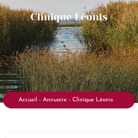
Clinique Léonis
Accueil
-
Annuaire
-
Clinique Léonis