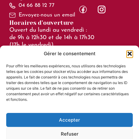
04 66 88 12 77
Envoyez-nous un email
Horaires d’ouverture
Ouvert du lundi au vendredi :
de 9h à 12h30 et de 14h à 17h30
(17h le vendredi)
Gérer le consentement
Horaires en juillet et août :
Pour offrir les meilleures expériences, nous utilisons des technologies
de 8h à 15h
telles que les cookies pour stocker et/ou accéder aux informations des
Liens utiles
appareils. Le fait de consentir à ces technologies nous permettra de
traiter des données telles que le comportement de navigation ou les ID
Mentions légales
uniques sur ce site. Le fait de ne pas consentir ou de retirer son
consentement peut avoir un effet négatif sur certaines caractéristiques
Accessibilité
et fonctions.
Plan du site
Confidentialité
Accepter
Refuser