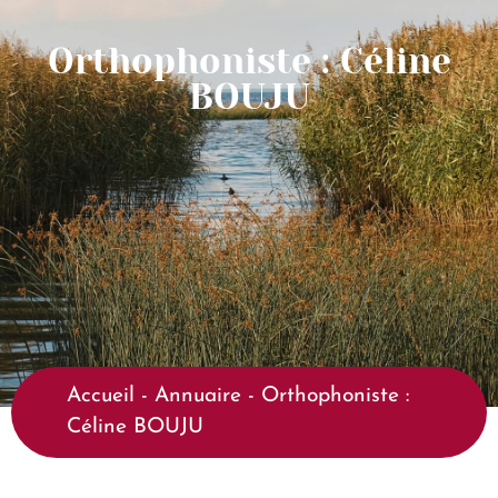
Orthophoniste : Céline
BOUJU
Accueil
-
Annuaire
-
Orthophoniste :
Céline BOUJU