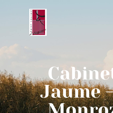
Cabine
Jaume –
Monroz