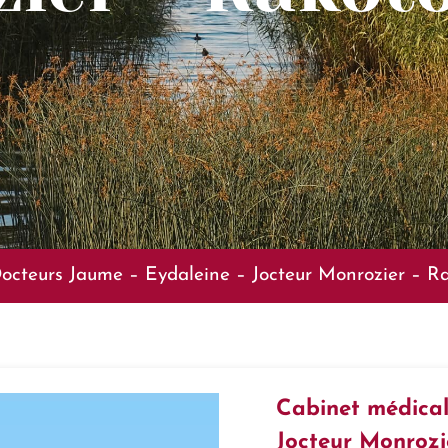
Docteurs Jaume – Eydaleine – Jocteur Monrozier – R
Cabinet médical
Jocteur Monrozi