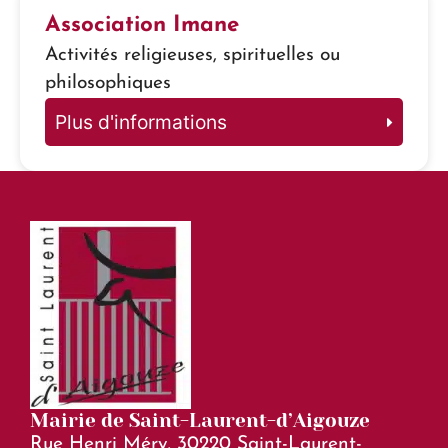
Association Imane
Activités religieuses, spirituelles ou
philosophiques
Plus d'informations
Mairie de Saint-Laurent-d’Aigouze
Rue Henri Méry, 30220 Saint-Laurent-