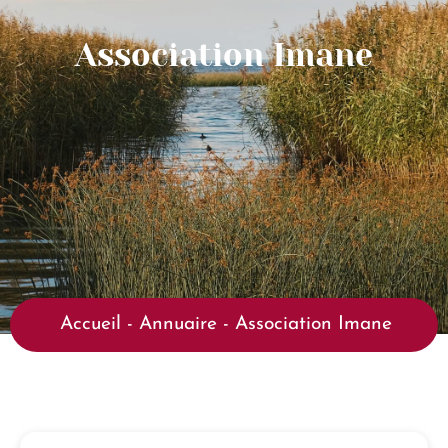
Association Imane
Accueil
-
Annuaire
-
Association Imane