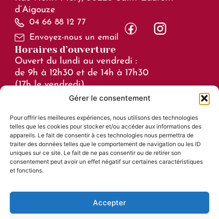
d’Aigouze
04 66 88 12 77
Envoyez-nous un email
Horaires d’ouverture
Ouvert du lundi au vendredi :
de 9h à 12h30 et de 14h à 17h30
(17h le vendredi)
Gérer le consentement
Horaires en juillet et août :
Pour offrir les meilleures expériences, nous utilisons des technologies
de 8h à 15h
telles que les cookies pour stocker et/ou accéder aux informations des
Liens utiles
appareils. Le fait de consentir à ces technologies nous permettra de
traiter des données telles que le comportement de navigation ou les ID
Mentions légales
uniques sur ce site. Le fait de ne pas consentir ou de retirer son
consentement peut avoir un effet négatif sur certaines caractéristiques
Accessibilité
et fonctions.
Plan du site
Confidentialité
Accepter