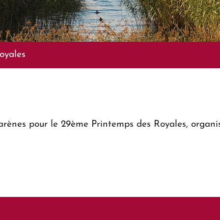
oyales
arènes pour le 29ème Printemps des Royales, organis