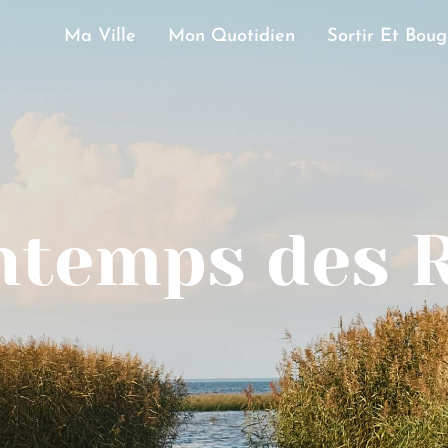
Ma Ville
Mon Quotidien
Sortir Et Boug
ntemps des 