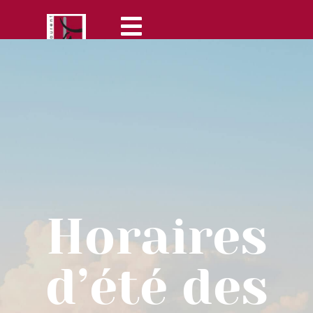
Horaires
d’été des