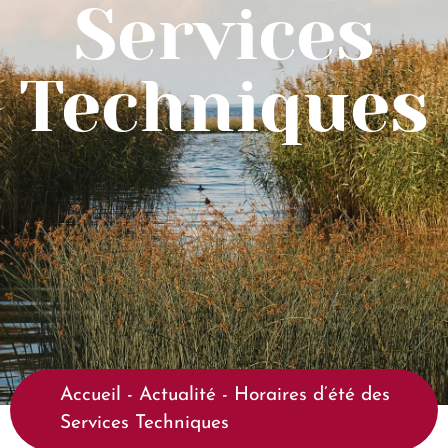
Services
Techniques
Accueil
-
Actualité
-
Horaires d’été des
Services Techniques