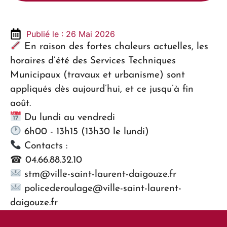
Publié le : 26 Mai 2026
En raison des fortes chaleurs actuelles, les
horaires d’été des Services Techniques
Municipaux (travaux et urbanisme) sont
appliqués dès aujourd’hui, et ce jusqu’à fin
août.
Du lundi au vendredi
6h00 - 13h15 (13h30 le lundi)
Contacts :
☎
04.66.88.32.10
stm@ville-saint-laurent-daigouze.fr
policederoulage@ville-saint-laurent-
daigouze.fr